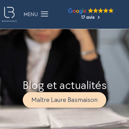
17 avis
Blog et actualités
Maître Laure Basmaison