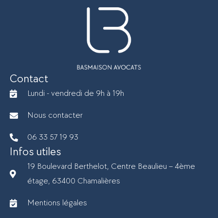
Contact
Lundi - vendredi de 9h à 19h
Nous contacter
06 33 57 19 93
Infos utiles
19 Boulevard Berthelot, Centre Beaulieu – 4ème
étage, 63400 Chamalières
Mentions légales