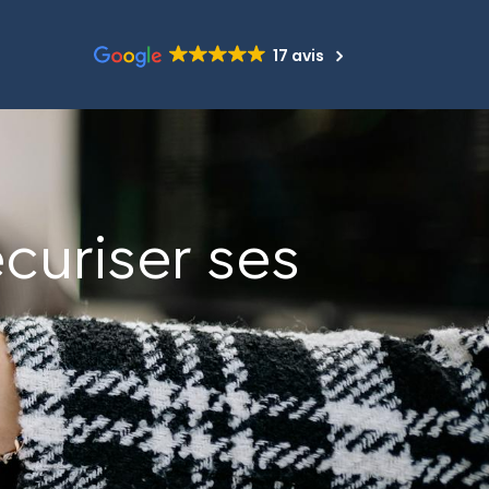
17 avis
écuriser ses