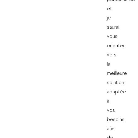
et
je
saurai
vous
orienter
vers
la
meilleure
solution
adaptée
à
vos
besoins
afin
de