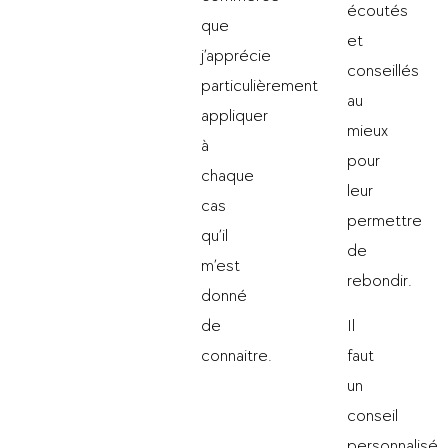
écoutés
que
et
j’apprécie
conseillés
particulièrement
au
appliquer
mieux
à
pour
chaque
leur
cas
permettre
qu’il
de
m’est
rebondir.
donné
de
Il
connaitre.
faut
un
conseil
personnalisé